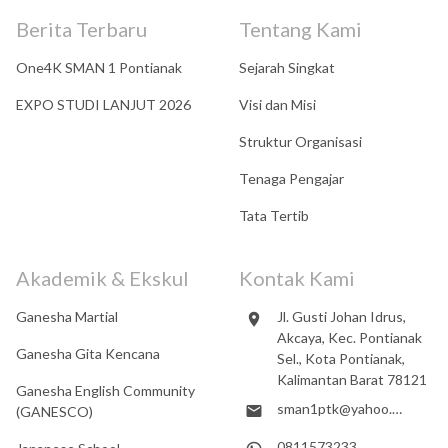
Berita Terbaru
Tentang Kami
One4K SMAN 1 Pontianak
Sejarah Singkat
EXPO STUDI LANJUT 2026
Visi dan Misi
Struktur Organisasi
Tenaga Pengajar
Tata Tertib
Akademik & Ekskul
Kontak Kami
Ganesha Martial
Jl. Gusti Johan Idrus,
Akcaya, Kec. Pontianak
Ganesha Gita Kencana
Sel., Kota Pontianak,
Kalimantan Barat 78121
Ganesha English Community
sman1ptk@yahoo.co.id
(GANESCO)
0811573233