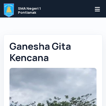
SMA Negeri 1
Pontianak
Ganesha Gita
Kencana