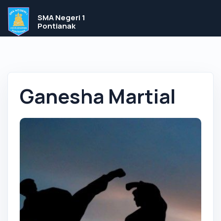
SMA Negeri 1
Pontianak
Ganesha Martial