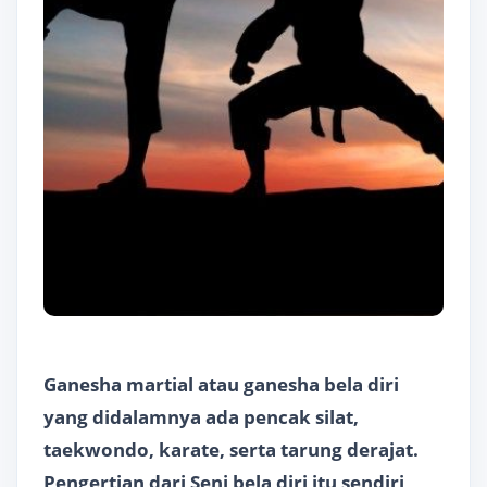
Ganesha martial atau ganesha bela diri
yang didalamnya ada pencak silat,
taekwondo, karate, serta tarung derajat.
Pengertian dari Seni bela diri itu sendiri