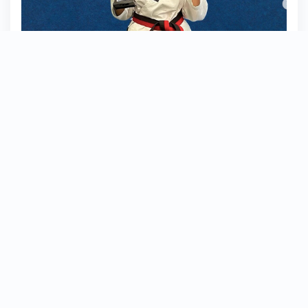
Individual Putri Tingkat Nasional Event
Indonesia Inter Student Taekwondo
Championship di Tangerang
10 Februari 2025 - 15 Februari 2025