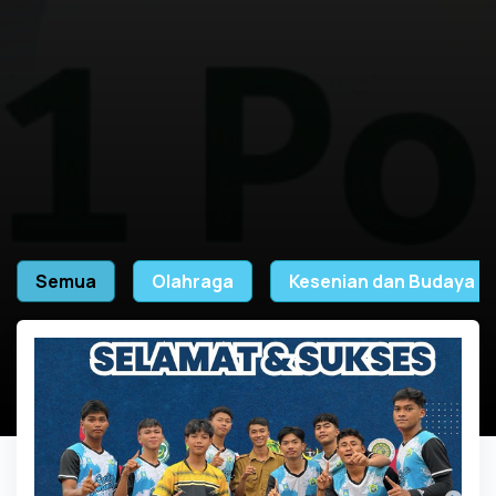
Semua
Olahraga
Kesenian dan Budaya