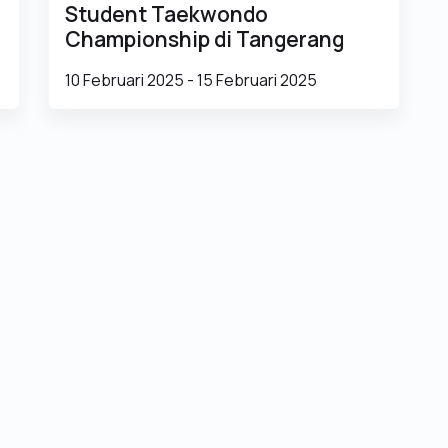
Student Taekwondo
Championship di Tangerang
10 Februari 2025 - 15 Februari 2025
Berita Terbaru
Tentang Kami
One4K SMAN 1 Pontianak
Sejarah Singkat