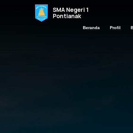
SMA Negeri 1
Pontianak
Beranda
Profil
B