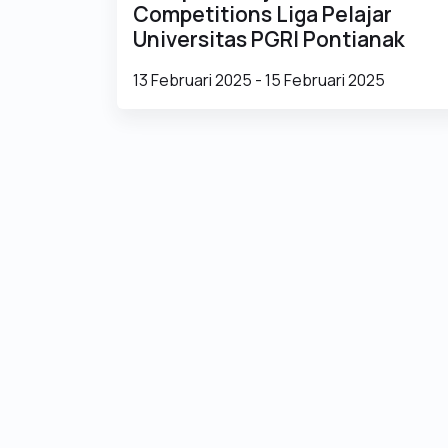
Competitions Liga Pelajar
Universitas PGRI Pontianak
13 Februari 2025 - 15 Februari 2025
SMAN 1 Pontianak
Unggul dalam berprestasi, berakhlak mulia dan