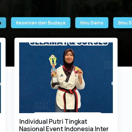
a
Kesenian dan Budaya
Ilmu Sains
Ilmu S
Individual Putri Tingkat
Nasional Event Indonesia Inter