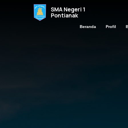
SMA Negeri 1
Pontianak
Beranda
Profil
B