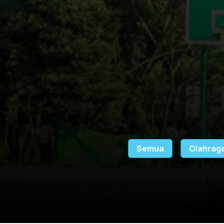
Semua
Olahrag