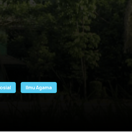
osial
Ilmu Agama